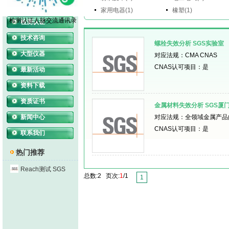
服务介绍
家用电器(1)
橡塑(1)
检测认证人脉交流通讯录
检测认证
技术咨询
螺栓失效分析 SGS实验室
大型仪器
对应法规：CMA CNAS
CNAS认可项目：是
最新活动
资料下载
资质证书
金属材料失效分析 SGS厦
新闻中心
对应法规：全领域金属产品
CNAS认可项目：是
联系我们
热门推荐
Reach测试 SGS
总数:2 页次:
1
/1
1