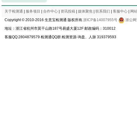
关于检测通
|
服务项目
|
合作中心
|
资讯投稿
|
媒体聚焦
|
联系我们
|
客服中心
|
网
Copyright © 2010-2016 生意宝检测通 版权所有.
浙ICP备14007955号
浙公网安
地址：浙江省杭州市莫干山路187号易盛大厦12F 邮政编码：310012
客服QQ:2804879579 检测通QQ群:检测资源-询盘、人脉 319379593